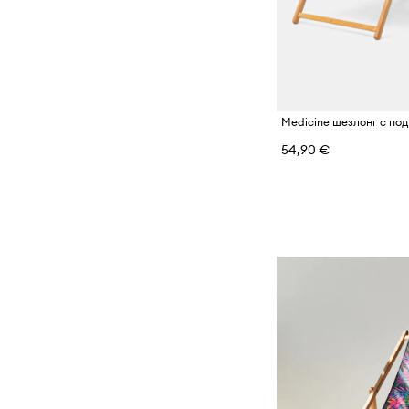
Medicine шезлонг с по
54,90 €