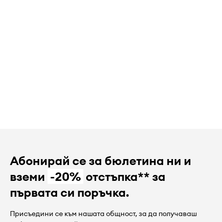
Абонирай се за бюлетина ни и
вземи
-20%
отстъпка** за
първата си поръчка.
Присъедини се към нашата общност, за да получаваш