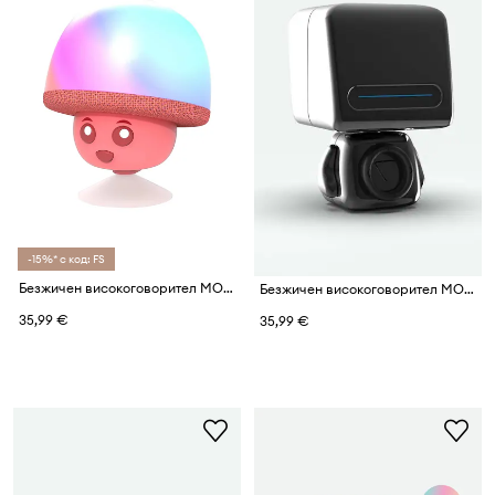
-15%* с код: FS
Безжичен високоговорител MOB Mega Mush
Безжичен високоговорител MOB Astro
35,99 €
35,99 €