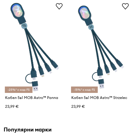
-25%* с код: FS
-15%* с код: FS
Кабел 5в1 MOB Astro™ Panna
Кабел 5в1 MOB Astro™ Strzelec
23,99 €
23,99 €
Популярни марки