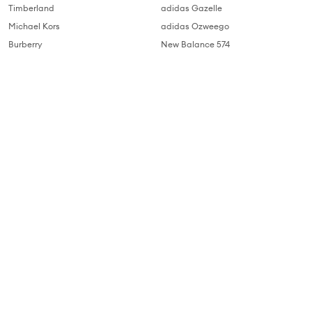
Timberland
adidas Gazelle
Michael Kors
adidas Ozweego
Burberry
New Balance 574