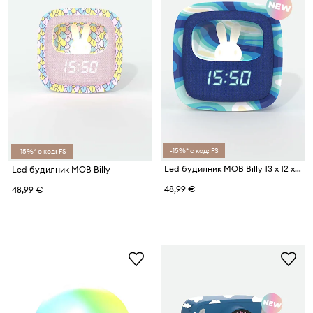
-15%* с код: FS
-15%* с код: FS
Led будилник MOB Billy 13 x 12 x 40 cm
Led будилник MOB Billy
48,99 €
48,99 €