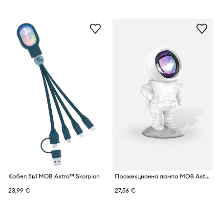
Кабел 5в1 MOB Astro™ Skorpion
Прожекционна лампа MOB Astronaut
23,99 €
27,56 €