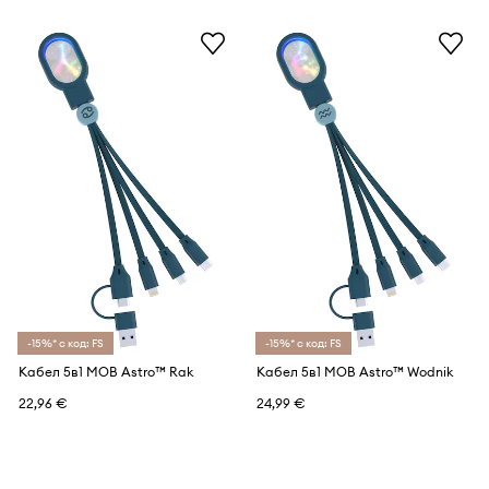
-15%* с код: FS
-15%* с код: FS
Кабел 5в1 MOB Astro™ Rak
Кабел 5в1 MOB Astro™ Wodnik
22,96 €
24,99 €