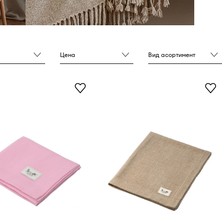
Цена
Вид асортимент