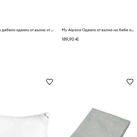
My Alpaca дебело одеяло от вълна от алпака
My Alpaca Одеяло от вълна на бебе алпака
189,90 €