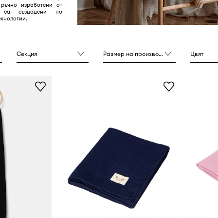
ръчно изработени от
 са създадени по
хнологии.
Секция
Размер на производителя
Цвят