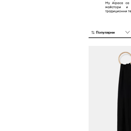
My Alpaca са 
майстори и
традиционни те
Популярни