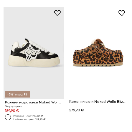
-5%* с код: FS
Кожени чехли Naked Wolfe Blizzard
Кожени маратонки Naked Wolfe Kosa
Текуща цена:
279,90 €
189,90 €
Редовна цена:
276,05 €
Най-ниска цена:
199,90 €