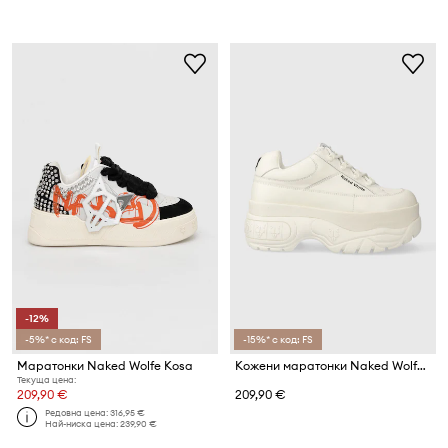
-12%
-5%* с код: FS
-15%* с код: FS
Маратонки Naked Wolfe Kosa
Кожени маратонки Naked Wolfe Sporty
Текуща цена:
209,90 €
209,90 €
Редовна цена:
316,95 €
Най-ниска цена:
239,90 €