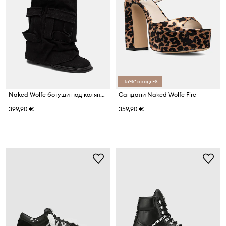
-15%* с код: FS
Naked Wolfe ботуши под коляното с дебел ток дамски Natalia
Сандали Naked Wolfe Fire
399,90 €
359,90 €