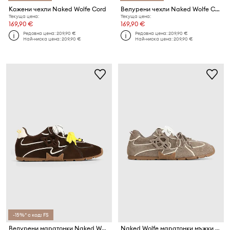
Кожени чехли Naked Wolfe Cord
Велурени чехли Naked Wolfe Cord
Текуща цена:
Текуща цена:
169,90 €
169,90 €
Редовна цена:
209,90 €
Редовна цена:
209,90 €
Най-ниска цена:
209,90 €
Най-ниска цена:
209,90 €
-15%* с код: FS
Велурени маратонки Naked Wolfe Adored
Naked Wolfe маратонки мъжки от кожа