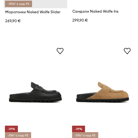
-15%* с код: FS
Сандали Naked Wolfe Iris
Маратонки Naked Wolfe Slider
299,90 €
269,90 €
-19%
-19%
-5%* с код: FS
-5%* с код: FS