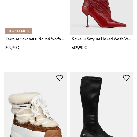
-15%* с код: FS
Кожени мокасини Naked Wolfe Reef
Кожени ботуши Naked Wolfe Vern
209,90 €
609,90 €