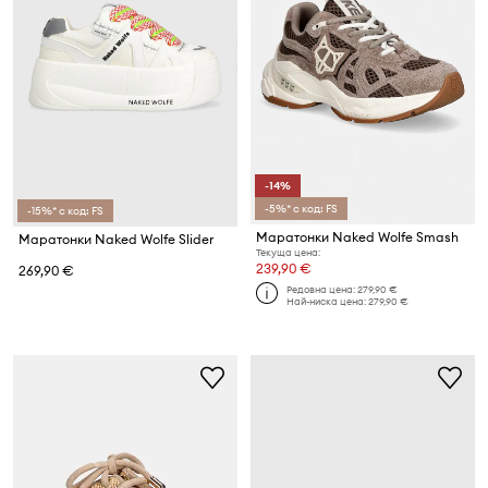
-14%
-5%* с код: FS
-15%* с код: FS
Маратонки Naked Wolfe Smash
Маратонки Naked Wolfe Slider
Текуща цена:
239,90 €
269,90 €
Редовна цена:
279,90 €
Най-ниска цена:
279,90 €