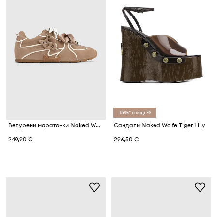
-15%* с код: FS
Велурени маратонки Naked Wolfe Adored
Сандали Naked Wolfe Tiger Lilly
249,90 €
296,50 €