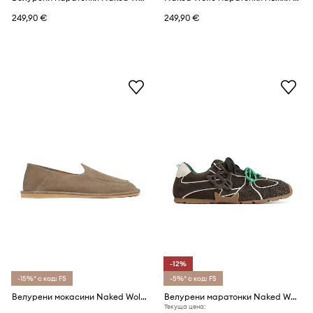
249,90 €
249,90 €
-12%
-15%* с код: FS
-5%* с код: FS
Велурени мокасини Naked Wolfe Reef
Велурени маратонки Naked Wolfe Ace-M
Текуща цена: