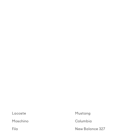
Lacoste
Mustang
Moschino
Columbia
Fila
New Balance 327