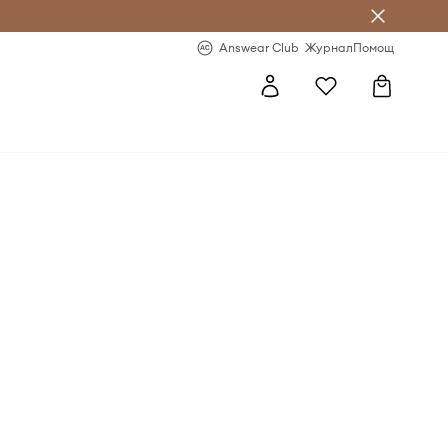
естявай с Answear Club
-20% за първа поръчка
Answear Club
Журнал
Помощ