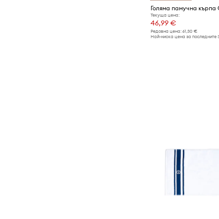
Текуща цена:
46,99 €
Редовна цена:
61,30 €
Най-ниска цена за последните 