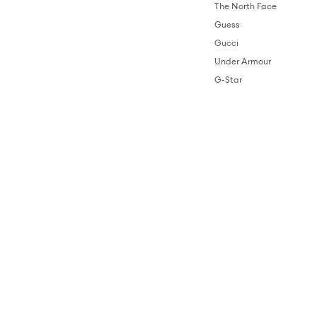
The North Face
Guess
Gucci
Under Armour
G-Star