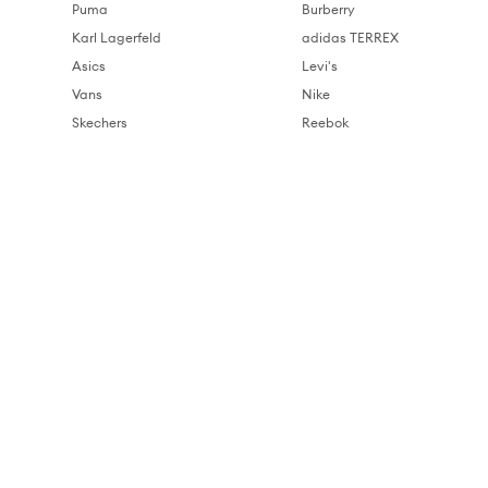
Puma
Burberry
Karl Lagerfeld
adidas TERREX
Asics
Levi's
Vans
Nike
Skechers
Reebok