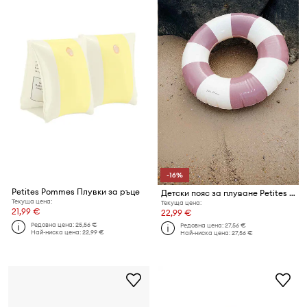
-16%
Petites Pommes Плувки за ръце
Детски пояс за плуване Petites Pommes OLIVIA 45CM
Текуща цена:
Текуща цена:
21,99 €
22,99 €
Редовна цена:
25,56 €
Редовна цена:
27,56 €
Най-ниска цена:
22,99 €
Най-ниска цена:
27,56 €