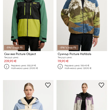
-5%* с код: FS
-5%* с код: FS
Ски яке Picture Object
Суичър Picture Hafdals
Текуща цена:
Текуща цена:
209,90 €
119,90 €
Редовна цена:
332,29 €
Редовна цена:
158,45 €
Най-ниска цена:
219,90 €
Най-ниска цена:
129,90 €