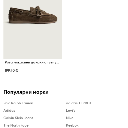
Posa мокасини дамски от велур Boat Loafer
199,90 €
Популярни марки
Polo Ralph Lauren
adidas TERREX
Adidas
Levi's
Calvin Klein Jeans
Nike
The North Face
Reebok