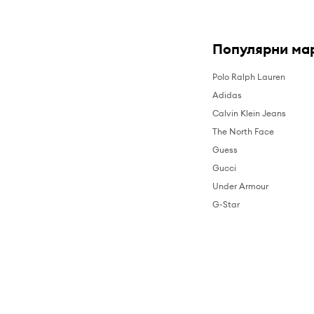
Популярни ма
Polo Ralph Lauren
Adidas
Calvin Klein Jeans
The North Face
Guess
Gucci
Under Armour
G-Star