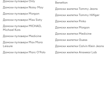
Дамски пуловери Only
Benetton
Дамски пуловери Noisy May
Дамски жилетки Tommy Jeans
Дамски пуловери Morgan
Дамски жилетки Tommy Hilfiger
Дамски пуловери Miss Sixty
Дамски жилетки Pinko
Дамски пуловери MICHAEL
Дамски жилетки Morgan
Michael Kors
Дамски жилетки Medicine
Дамски пуловери Medicine
Дамски жилетки Guess
Дамски пуловери Max Mara
Leisure
Дамски жилетки Calvin Klein Jeans
Дамски пуловери Marc O'Polo
Дамски жилетки Answear Lab