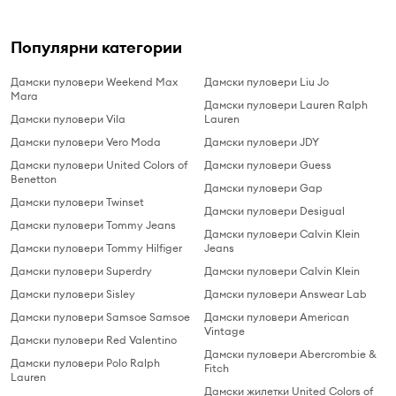
Популярни категории
Дамски пуловери Weekend Max
Дамски пуловери Liu Jo
Mara
Дамски пуловери Lauren Ralph
Дамски пуловери Vila
Lauren
Дамски пуловери Vero Moda
Дамски пуловери JDY
Дамски пуловери United Colors of
Дамски пуловери Guess
Benetton
Дамски пуловери Gap
Дамски пуловери Twinset
Дамски пуловери Desigual
Дамски пуловери Tommy Jeans
Дамски пуловери Calvin Klein
Дамски пуловери Tommy Hilfiger
Jeans
Дамски пуловери Superdry
Дамски пуловери Calvin Klein
Дамски пуловери Sisley
Дамски пуловери Answear Lab
Дамски пуловери Samsoe Samsoe
Дамски пуловери American
Vintage
Дамски пуловери Red Valentino
Дамски пуловери Abercrombie &
Дамски пуловери Polo Ralph
Fitch
Lauren
Дамски жилетки United Colors of