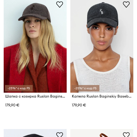
-25%* с код: FS
-25%* с код: FS
Шапка с козирка Ruslan Baginskiy
Капела Ruslan Baginskiy Baseball Cap
179,90 €
179,90 €