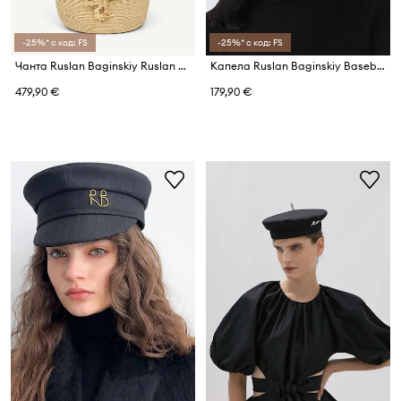
-25%* с код: FS
-25%* с код: FS
Чанта Ruslan Baginskiy Ruslan Baginskiy Chain Strap HatBag
Капела Ruslan Baginskiy Baseball Cap
479,90 €
179,90 €