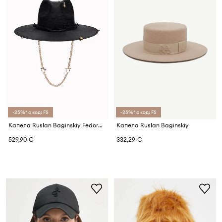
-25%* с код: FS
-25%* с код: FS
Капела Ruslan Baginskiy Fedora Hat
Капела Ruslan Baginskiy
529,90 €
332,29 €