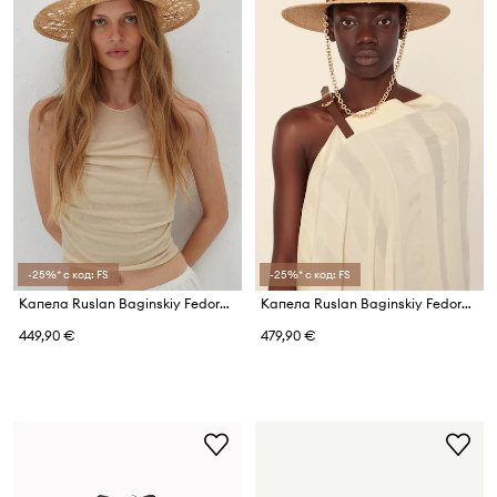
-25%* с код: FS
-25%* с код: FS
Капела Ruslan Baginskiy Fedora Hat
Капела Ruslan Baginskiy Fedora Hat
449,90 €
479,90 €