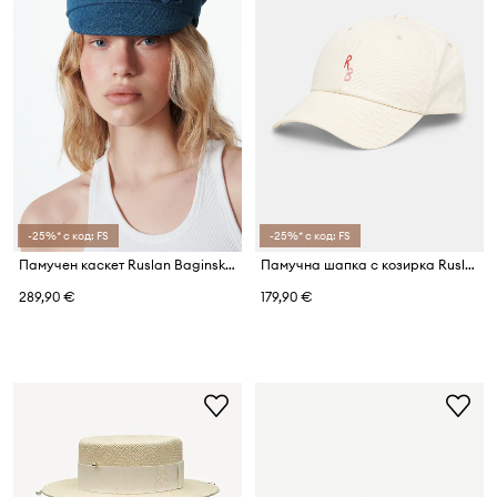
-25%* с код: FS
-25%* с код: FS
Памучен каскет Ruslan Baginskiy Baker Boy Cap
Памучна шапка с козирка Ruslan Baginskiy Baseball Cap
289,90 €
179,90 €