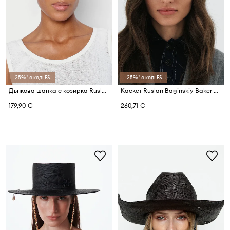
-25%* с код: FS
-25%* с код: FS
Дънкова шапка с козирка Ruslan Baginskiy Baseball Cap
Каскет Ruslan Baginskiy Baker Boy Cap
179,90 €
260,71 €