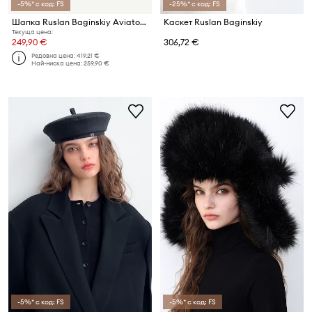
-5%* с код: FS
-25%* с код: FS
Шапка Ruslan Baginskiy Aviator Hat
Каскет Ruslan Baginskiy
Текуща цена:
249,90 €
306,72 €
Редовна цена:
419,21 €
Най-ниска цена:
259,90 €
-5%* с код: FS
-5%* с код: FS