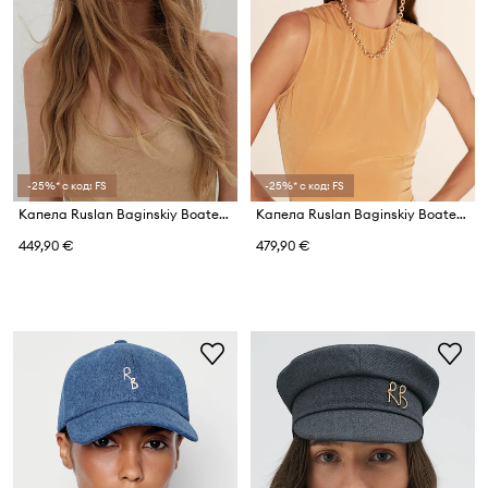
-25%* с код: FS
-25%* с код: FS
Капела Ruslan Baginskiy Boater Hat
Капела Ruslan Baginskiy Boater Hat
449,90 €
479,90 €