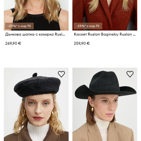
-25%* с код: FS
-25%* с код: FS
Дънкова шапка с козирка Ruslan Baginskiy
Каскет Ruslan Baginskiy Ruslan Baginskiy Logo-embellished Baker Boy Cap
269,90 €
259,90 €