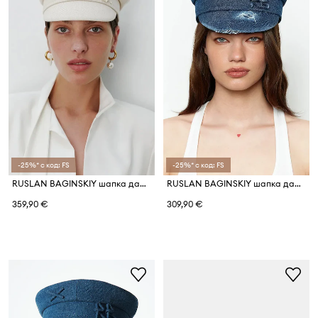
-25%* с код: FS
-25%* с код: FS
RUSLAN BAGINSKIY шапка дамска от памук Baker Boy Cap
RUSLAN BAGINSKIY шапка дамска от деним Distressed Denim Baker Boy Cap
359,90 €
309,90 €