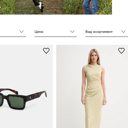
Цена
Вид асортимент