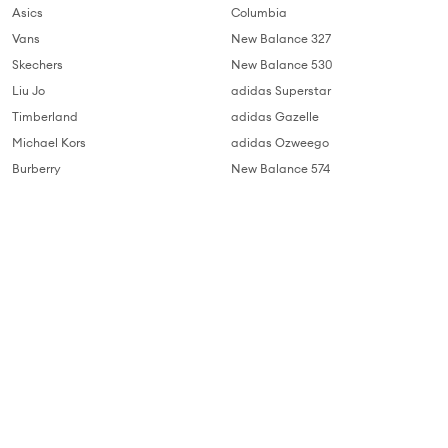
Asics
Columbia
Vans
New Balance 327
Skechers
New Balance 530
Liu Jo
adidas Superstar
Timberland
adidas Gazelle
Michael Kors
adidas Ozweego
Burberry
New Balance 574