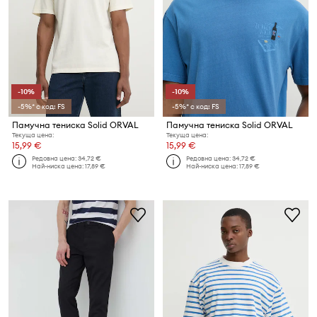
-10%
-10%
-5%* с код: FS
-5%* с код: FS
Памучна тениска Solid ORVAL
Памучна тениска Solid ORVAL
Текуща цена:
Текуща цена:
15,99 €
15,99 €
Редовна цена:
34,72 €
Редовна цена:
34,72 €
Най-ниска цена:
17,89 €
Най-ниска цена:
17,89 €