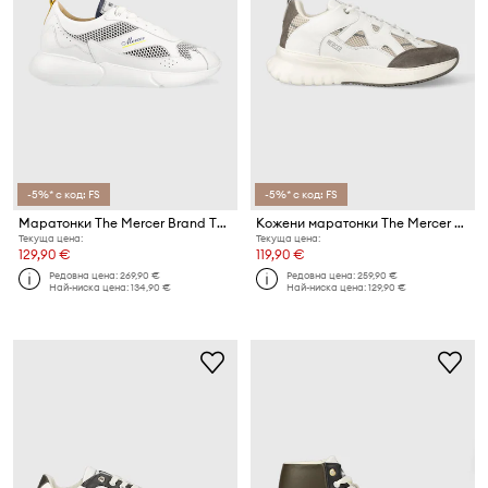
-5%* с код: FS
-5%* с код: FS
Маратонки The Mercer Brand The W3RD
Кожени маратонки The Mercer Brand The Jupiter
Текуща цена:
Текуща цена:
129,90 €
119,90 €
Редовна цена:
269,90 €
Редовна цена:
259,90 €
Най-ниска цена:
134,90 €
Най-ниска цена:
129,90 €