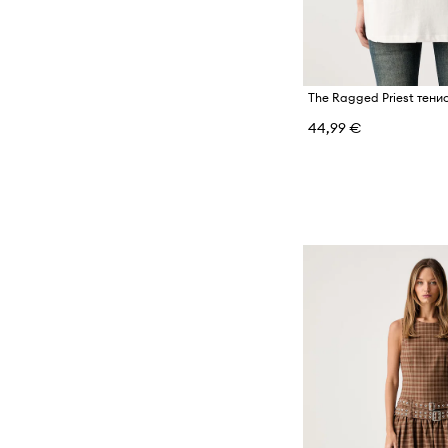
44,99 €