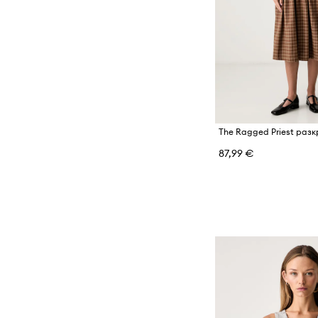
87,99 €