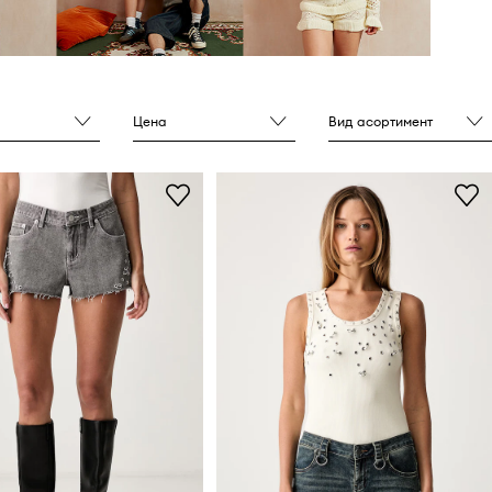
Цена
Вид асортимент