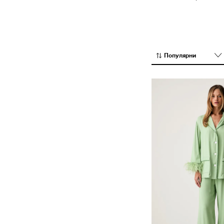
Якета
Популярни