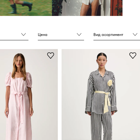
Цена
Вид асортимент