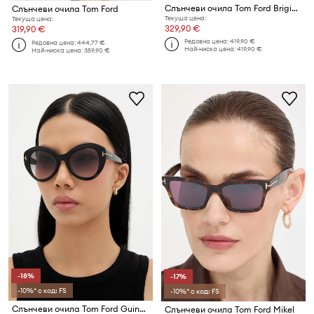
Слънчеви очила Tom Ford Brigitta
Слънчеви очила Tom Ford
Текуща цена:
Текуща цена:
329,90 €
319,90 €
Редовна цена:
419,90 €
Редовна цена:
444,77 €
Най-ниска цена:
419,90 €
Най-ниска цена:
359,90 €
-18%
-17%
-10%* с код: FS
-10%* с код: FS
Слънчеви очила Tom Ford Guinevere
Слънчеви очила Tom Ford Mikel