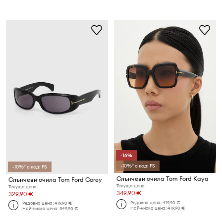
-16%
-10%* с код: FS
-10%* с код: FS
Слънчеви очила Tom Ford Kaya
Слънчеви очила Tom Ford Corey
Текуща цена:
Текуща цена:
349,90 €
329,90 €
Редовна цена:
419,90 €
Редовна цена:
419,90 €
Най-ниска цена:
419,90 €
Най-ниска цена:
349,90 €