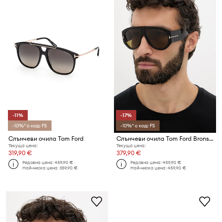
-11%
-17%
-10%* с код: FS
-10%* с код: FS
Слънчеви очила Tom Ford
Слънчеви очила Tom Ford Bronson
Текуща цена:
Текуща цена:
319,90 €
379,90 €
Редовна цена:
459,90 €
Редовна цена:
459,90 €
Най-ниска цена:
359,90 €
Най-ниска цена:
459,90 €