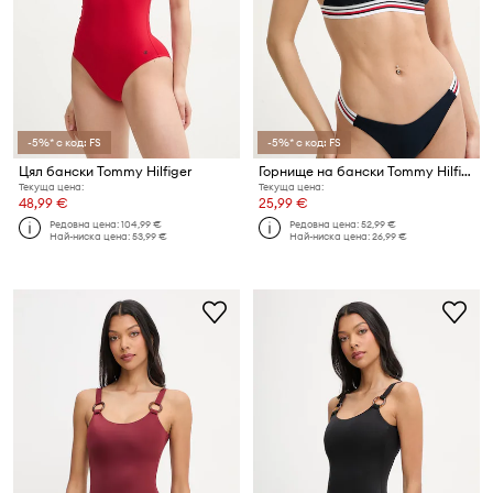
-5%* с код: FS
-5%* с код: FS
Цял бански Tommy Hilfiger
Горнище на бански Tommy Hilfiger
Текуща цена:
Текуща цена:
48,99 €
25,99 €
Редовна цена:
104,99 €
Редовна цена:
52,99 €
Най-ниска цена:
53,99 €
Най-ниска цена:
26,99 €