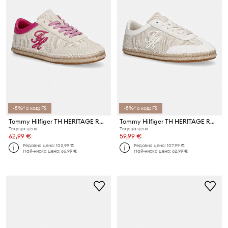
-5%* с код: FS
-5%* с код: FS
Tommy Hilfiger TH HERITAGE ROPE SNEAKER ниски кецове дамски
Tommy Hilfiger TH HERITAGE ROPE SNEAKER ниски кецове дамски
Текуща цена:
Текуща цена:
62,99 €
59,99 €
Редовна цена:
102,99 €
Редовна цена:
107,99 €
Най-ниска цена:
66,99 €
Най-ниска цена:
62,99 €