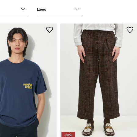
Цена
-30%