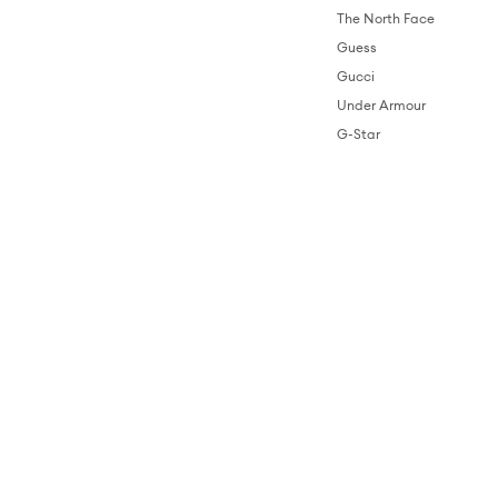
The North Face
Guess
Gucci
Under Armour
G-Star