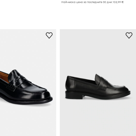
Най-ниска цена за последните 30 дни:
102,99 €