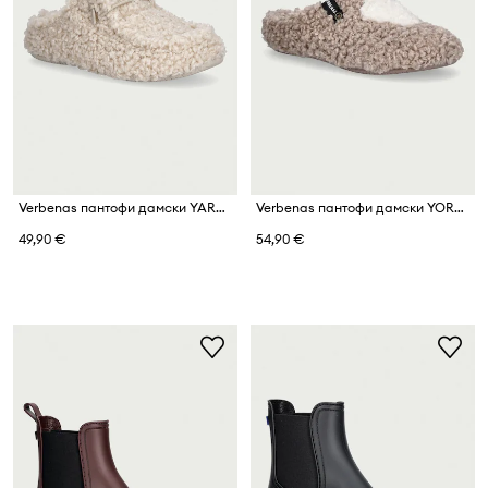
Verbenas пантофи дамски YARA CURLY
Verbenas пантофи дамски YORK CURLY VALENTINE
49,90 €
54,90 €