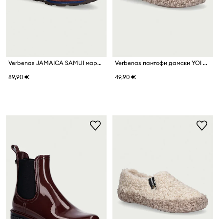
Verbenas JAMAICA SAMUI маратонки дамски
Verbenas пантофи дамски YOI CURLY
89,90 €
49,90 €