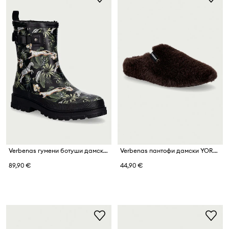
Verbenas гумени ботуши дамски LINA FUR SMOOTH SELVA
Verbenas пантофи дамски YORK BUDAPEST
89,90 €
44,90 €