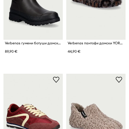
Verbenas гумени ботуши дамски LINA FUR SMOOTH
Verbenas пантофи дамски YORK FELINE
89,90 €
44,90 €