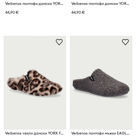
Verbenas пантофи дамски YORK ANDES
Verbenas пантофи дамски YORK GROSETO
44,90 €
44,90 €
Verbenas чехли дамски YORK FELINE
Verbenas пантофи мъжки EAGLE NAIROBI