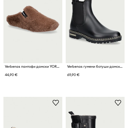
Verbenas пантофи дамски YORK BUDAPEST
Verbenas гумени ботуши дамски GAUDI DOWNTOWN
44,90 €
69,90 €