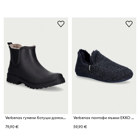
Verbenas гумени ботуши дамски LUA FUR SMOOTH
Verbenas пантофи мъжки EKKO PICOS PET TONE
79,90 €
59,90 €