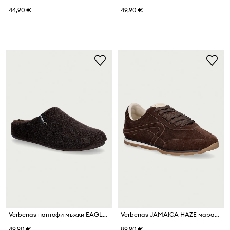
44,90 €
49,90 €
Verbenas пантофи мъжки EAGLE PICOS PET TONE
Verbenas JAMAICA HAZE маратонки дамски от велур
49,90 €
89,90 €