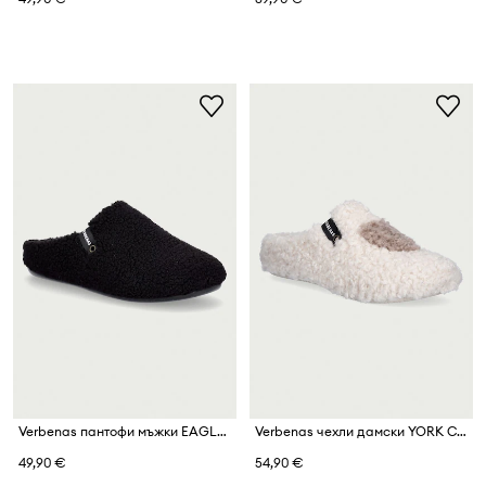
Verbenas пантофи мъжки EAGLE NAIROBI
Verbenas чехли дамски YORK CURLY VALENTINE
49,90 €
54,90 €