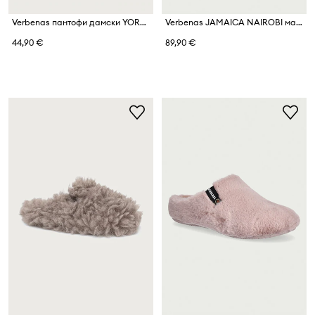
Verbenas пантофи дамски YORK ANDES
Verbenas JAMAICA NAIROBI маратонки дамски
44,90 €
89,90 €