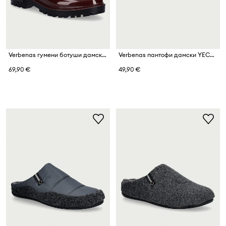
Verbenas гумени ботуши дамски GAUDI BRILLO
Verbenas пантофи дамски YECLA CURLY
69,90 €
49,90 €