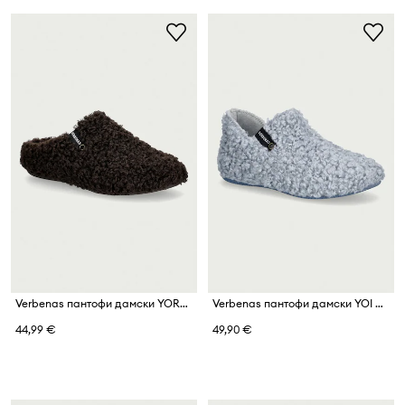
Verbenas пантофи дамски YORK CURLY
Verbenas пантофи дамски YOI CURLY
44,99 €
49,90 €