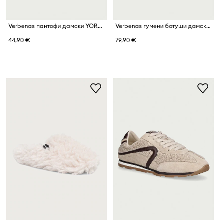
Verbenas пантофи дамски YORK BUDAPEST
Verbenas гумени ботуши дамски MAE MATE ANIMAL
44,90 €
79,90 €