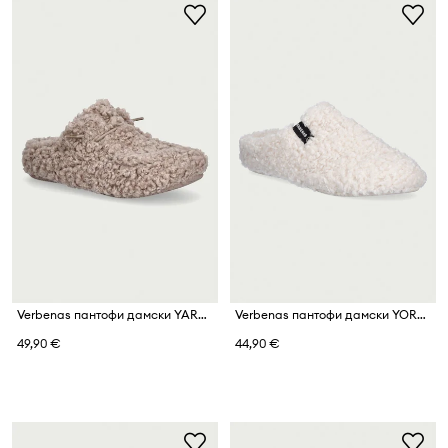
Verbenas пантофи дамски YARA CURLY
Verbenas пантофи дамски YORK CURLY
49,90 €
44,90 €