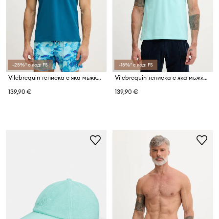
-25%* с код: FS
-15%* с код: FS
Vilebrequin тениска с яка мъжка от памук PALATIN
Vilebrequin тениска с яка мъжка от памук PALATIN
139,90 €
139,90 €