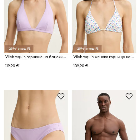
-25%* с код: FS
-25%* с код: FS
Vilebrequin горнище на бански женско FLECHE
Vilebrequin женско горнище на бански FLEUR
119,90 €
139,90 €