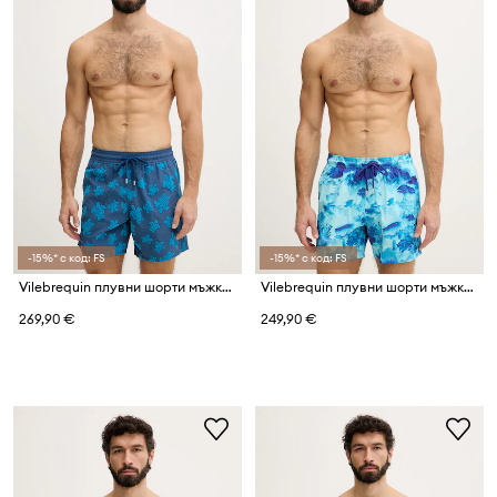
-15%* с код: FS
-15%* с код: FS
Vilebrequin плувни шорти мъжки MOOREA
Vilebrequin плувни шорти мъжки MOORISE
269,90 €
249,90 €