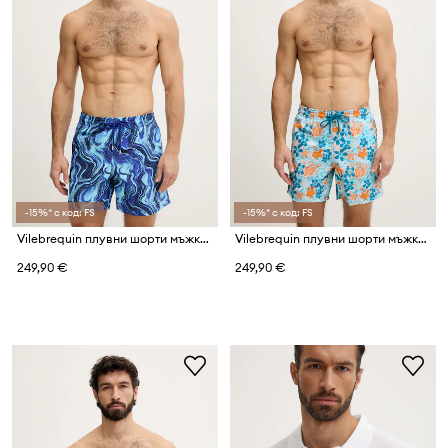
-15%* с код: FS
-15%* с код: FS
Vilebrequin плувни шорти мъжки MOOREA
Vilebrequin плувни шорти мъжки MOOREA
249,90 €
249,90 €