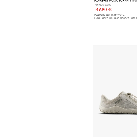
Текуща цена:
149,90 €
Редовна цена:
169,90 €
Най-ниска цена за последните 