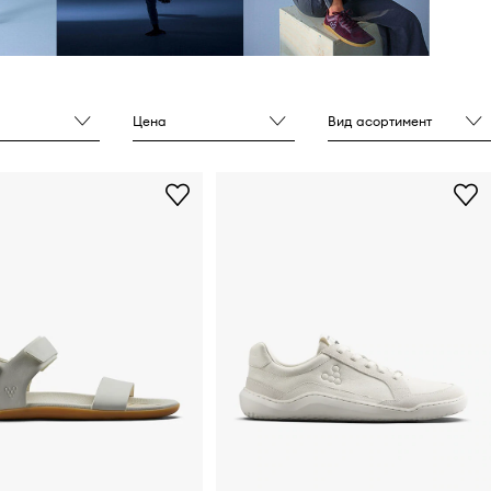
Цена
Вид асортимент