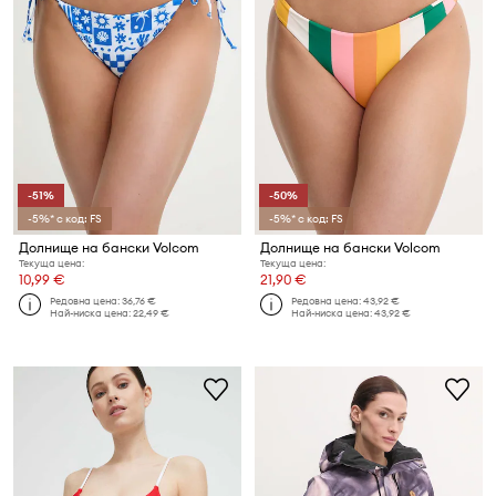
-51%
-50%
-5%* с код: FS
-5%* с код: FS
Долнище на бански Volcom
Долнище на бански Volcom
Текуща цена:
Текуща цена:
10,99 €
21,90 €
Редовна цена:
36,76 €
Редовна цена:
43,92 €
Най-ниска цена:
22,49 €
Най-ниска цена:
43,92 €