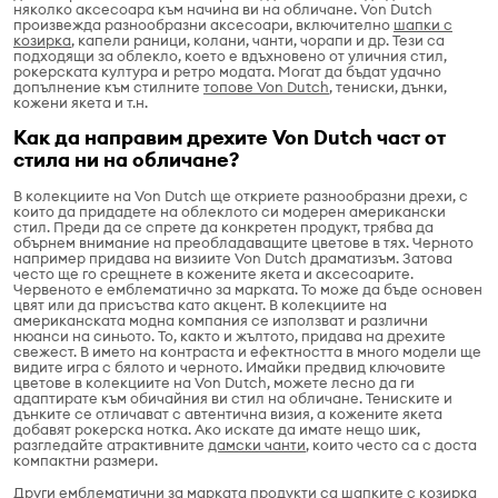
няколко аксесоара към начина ви на обличане. Von Dutch
произвежда разнообразни аксесоари, включително
шапки с
козирка
, капели раници, колани, чанти, чорапи и др. Тези са
подходящи за облекло, което е вдъхновено от уличния стил,
рокерската култура и ретро модата. Могат да бъдат удачно
допълнение към стилните
топове Von Dutch
, тениски, дънки,
кожени якета и т.н.
Как да направим дрехите Von Dutch част от
стила ни на обличане?
В колекциите на Von Dutch ще откриете разнообразни дрехи, с
които да придадете на облеклото си модерен американски
стил. Преди да се спрете да конкретен продукт, трябва да
обърнем внимание на преобладаващите цветове в тях. Черното
например придава на визиите Von Dutch драматизъм. Затова
често ще го срещнете в кожените якета и аксесоарите.
Червеното е емблематично за марката. То може да бъде основен
цвят или да присъства като акцент. В колекциите на
американската модна компания се използват и различни
нюанси на синьото. То, както и жълтото, придава на дрехите
свежест. В името на контраста и ефектността в много модели ще
видите игра с бялото и черното. Имайки предвид ключовите
цветове в колекциите на Von Dutch, можете лесно да ги
адаптирате към обичайния ви стил на обличане. Тениските и
дънките се отличават с автентична визия, а кожените якета
добавят рокерска нотка. Ако искате да имате нещо шик,
разгледайте атрактивните
дамски чанти
, които често са с доста
компактни размери.
Други емблематични за марката продукти са шапките с козирка