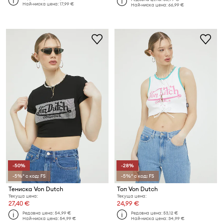
Най-ниска цена:
17,99 €
Най-ниска цена:
66,99 €
-50%
-28%
-5%* с код: FS
-5%* с код: FS
Тениска Von Dutch
Топ Von Dutch
Текуща цена:
Текуща цена:
27,40 €
24,99 €
Редовна цена:
54,99 €
Редовна цена:
53,12 €
Най-ниска цена:
54,99 €
Най-ниска цена:
34,99 €