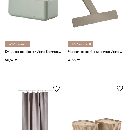
-15%* с код: FS
-15%* с код: FS
Кутия за салфетки Zone Denmark Ume 25,6 x 14 x 10,7 cm
Чистачка за баня с кука Zone Denmark Ume 24 x 22 cm
50,57 €
41,99 €