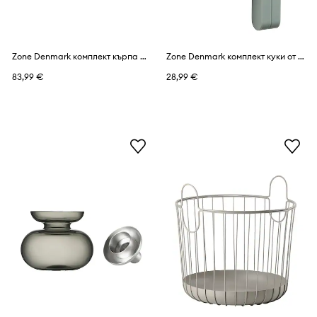
Zone Denmark комплект кърпа памучна
Zone Denmark комплект куки от силикон
83,99 €
28,99 €