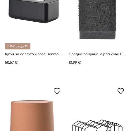
-15%* с код: FS
Кутия за салфетки Zone Denmark Ume 10,7 x 14 x 25,6 cm
Средна памучна кърпа Zone Denmark Classic 50 x 100 cm
50,57 €
13,99 €