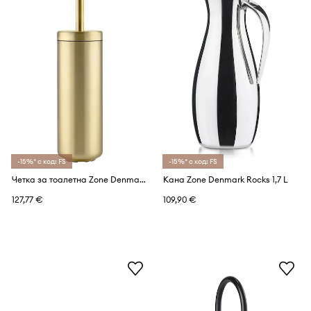
-15%* с код: FS
-15%* с код: FS
Четка за тоалетна Zone Denmark Ume 42 x 10 cm
Кана Zone Denmark Rocks 1,7 L
127,77 €
109,90 €