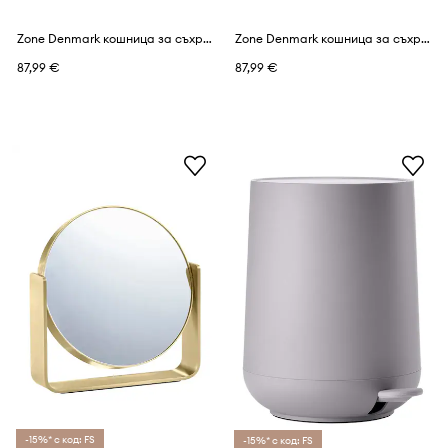
Zone Denmark кошница за съхранение от стомана 40,6 x 41,1 cm
Zone Denmark кошница за съхранение от стомана 40,6 x 41,1 cm
87,99 €
87,99 €
-15%* с код: FS
-15%* с код: FS