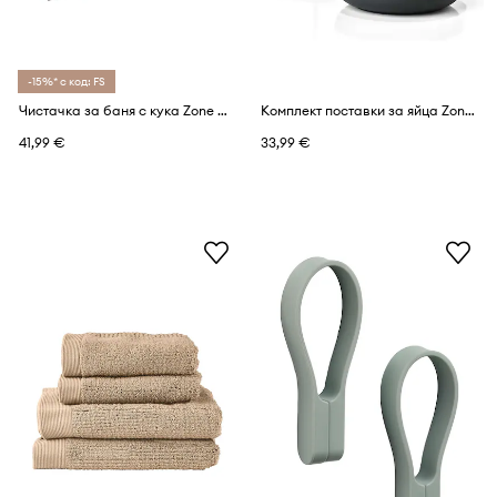
-15%* с код: FS
Чистачка за баня с кука Zone Denmark Wipe
Комплект поставки за яйца Zone Denmark (4 броя)
41,99 €
33,99 €