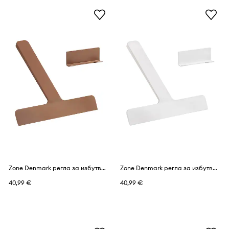
Zone Denmark регла за избутване на вода за баня от силикон
Zone Denmark регла за избутване на вода за баня от силикон
40,99 €
40,99 €