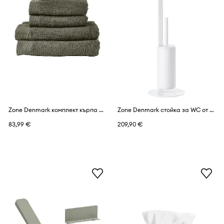
Zone Denmark комплект кърпа памучна
Zone Denmark стойка за WC от алуминий
83,99 €
209,90 €