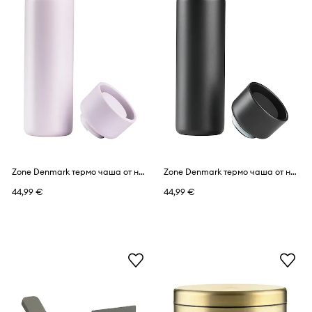
Zone Denmark термо чаша от неръждаема стомана 650 ml
Zone Denmark термо чаша от неръждаема стомана 650 ml
44,99 €
44,99 €