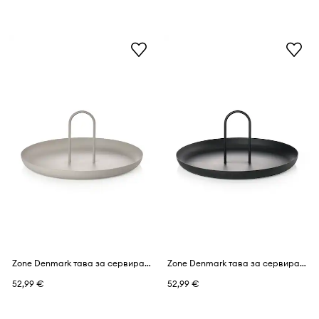
Zone Denmark тава за сервиране от прахово боядисана стомана 30 cm
Zone Denmark тава за сервиране от прахово боядисана стомана 30 cm
52,99 €
52,99 €