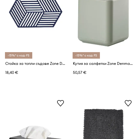
-15%* с код: FS
-15%* с код: FS
Стойка за топли съдове Zone Denmark Hexagon 24 x 14 cm
Кутия за салфетки Zone Denmark Ume 13 x 15 cm
18,40 €
50,57 €