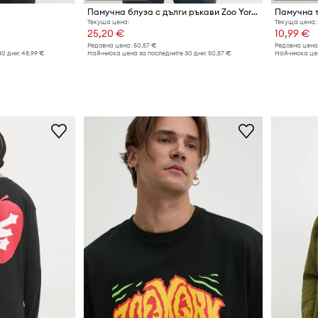
Памучна блуза с дълги ръкави Zoo York
Памучна т
Текуща цена:
Текуща цена:
25,20 €
10,99 €
Редовна цена:
50,57 €
Редовна цена
30 дни:
48,99 €
Най-ниска цена за последните 30 дни:
50,57 €
Най-ниска цен