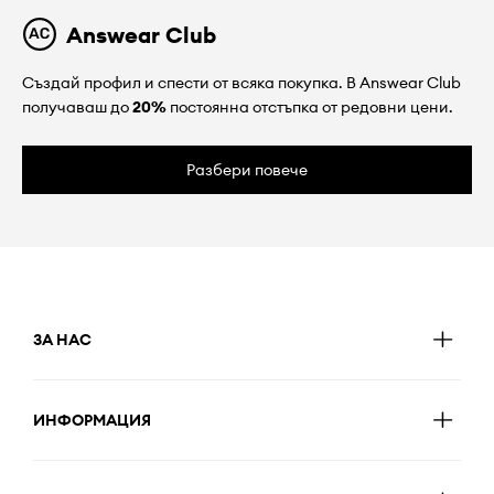
Answear Club
Създай профил и спести от всяка покупка. В Answear Club
получаваш до
20%
постоянна отстъпка от редовни цени.
Разбери повече
ЗА НАС
ИНФОРМАЦИЯ