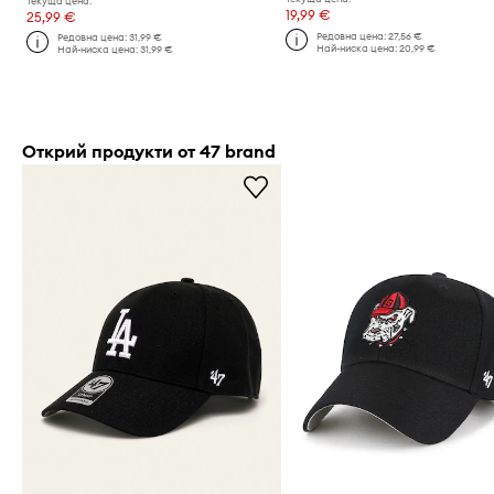
Текуща цена:
19,99 €
25,99 €
Редовна цена:
27,56 €
Редовна цена:
31,99 €
Най-ниска цена:
20,99 €
Най-ниска цена:
31,99 €
Открий продукти от 47 brand