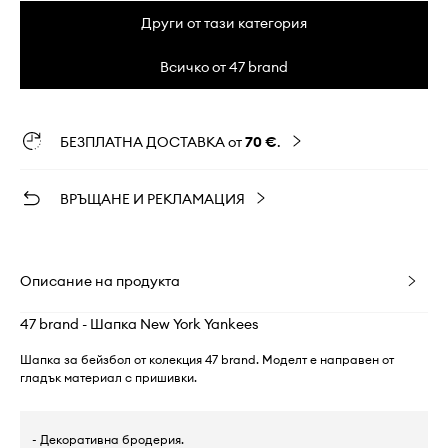
Други от тази категория
Всичко от 47 brand
БЕЗПЛАТНА ДОСТАВКА от
70 €
.
ВРЪЩАНЕ И РЕКЛАМАЦИЯ
Описание на продукта
47 brand - Шапка New York Yankees
Шапка за бейзбол от колекция 47 brand. Моделт е направен от
гладък материал с пришивки.
- Декоративна бродерия.