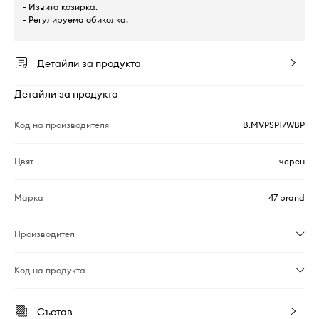
- Извита козирка.
- Регулируема обиколка.
Детайли за продукта
Детайли за продукта
Код на производителя
B.MVPSP17WBP
Цвят
черен
Марка
47 brand
Производител
Код на продукта
Състав