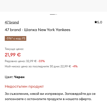
47 brand
5.0
47 brand - Шапка New York Yankees
-5%* с код: FS
Текуща цена:
21,99 €
Редовна цена:
32,99 €
-33%
Най-ниска цена за последните 30 дни:
22,99 €
 -4%
Цвят:
черен
Недостъпен продукт
За съжаление, някой ви изпревари. Заповядайте да се
запознаете с останалите продукти в нашата оферта.