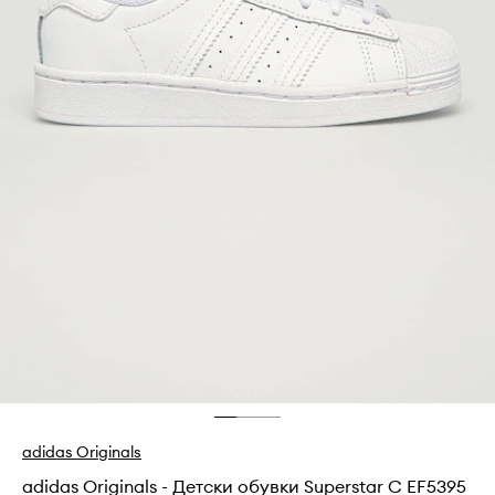
adidas Originals
adidas Originals - Детски обувки Superstar C EF5395