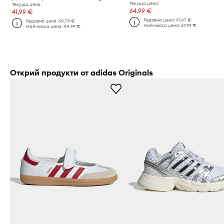
Текуща цена:
Текуща цена:
64,99 €
41,99 €
Редовна цена:
91,47 €
Редовна цена:
60,79 €
Най-ниска цена:
67,99 €
Най-ниска цена:
44,99 €
Открий продукти от adidas Originals