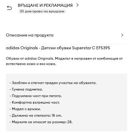
ВРЪЩАНЕ И РЕКЛАМАЦИЯ
30 дни право на връщане
Описание на продукта
adidas Originals - Детски обувки Superstar C EF5395
Обувки от adidas Originals. Моделът е направен от комбинация от
естествена кожа и еко кожа.
- Заоблен и стегнат преден участък на обувката.
- Гумена подметка.
- Подсилена част при петата.
- Комфортна вътрешна част.
- Модел с връзки.
- Дължина на стелката: 18 cm.
- Мерките се отнасят за размер: 28.