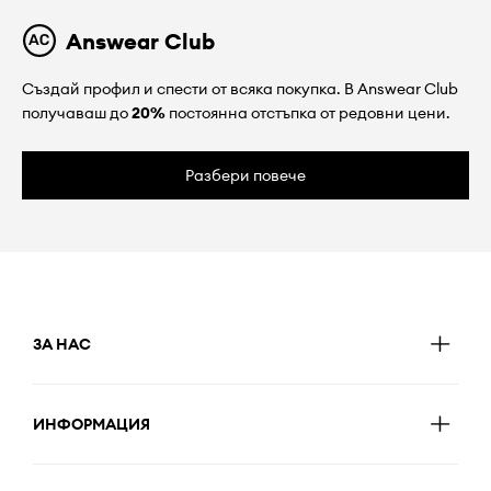
Answear Club
Създай профил и спести от всяка покупка. В Answear Club
получаваш до
20%
постоянна отстъпка от редовни цени.
Разбери повече
ЗА НАС
ИНФОРМАЦИЯ