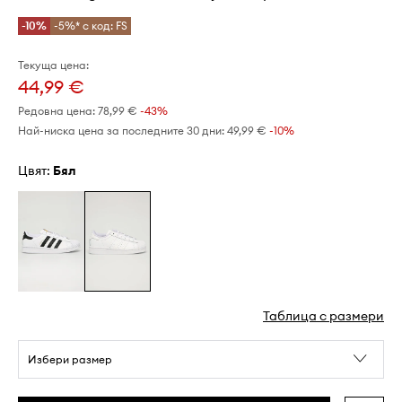
-10%
-5%* с код: FS
Текуща цена:
44,99 €
Редовна цена:
78,99 €
-43%
Най-ниска цена за последните 30 дни:
49,99 €
 -10%
Цвят:
бял
Таблица с размери
Избери размер