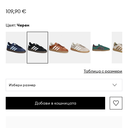
109,90 €
Цвят:
черен
Таблица с размери
Избери размер
Добави в кошницата