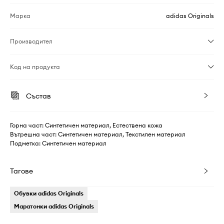
Марка
adidas Originals
Производител
Код на продукта
Състав
Горна част: Синтетичен материал, Естествена кожа
Вътрешна част: Синтетичен материал, Текстилен материал
Подметка: Синтетичен материал
Тагове
Обувки adidas Originals
Маратонки adidas Originals