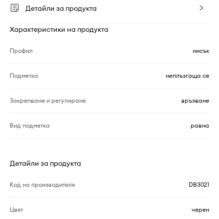
Детайли за продукта
Характеристики на продукта
Профил
нисък
Подметка
неплъзгаща се
Закрепване и регулиране
връзване
Вид подметка
равна
Детайли за продукта
Код на производителя
DB3021
Цвят
черен