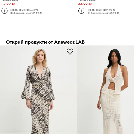
32,99 €
44,99 €
Редовна цена:
59,99 €
Редовна цена:
91,98 €
Най-ниска цена:
35,99 €
Най-ниска цена:
48,99 €
Открий продукти от Answear.LAB