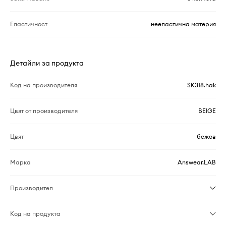
Еластичност
нееластична материя
Детайли за продукта
Код на производителя
SK318.hak
Цвят от производителя
BEIGE
Цвят
бежов
Марка
Answear.LAB
Производител
Код на продукта