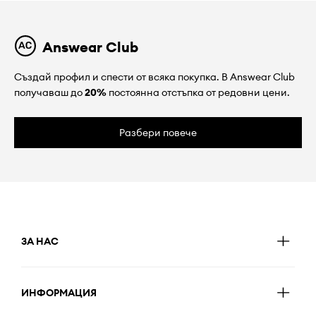
Answear Club
Създай профил и спести от всяка покупка. В Answear Club
получаваш до
20%
постоянна отстъпка от редовни цени.
Разбери повече
ЗА НАС
ИНФОРМАЦИЯ