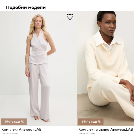
Подобни модели
-5%* с код: FS
-5%* с код: FS
Комплект Answear.LAB
Комплект с вълна Answear.LAB
Текуща цена:
Текуща цена: