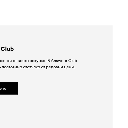
 Club
пести от всяка покупка. В Answear Club
%
постоянна отстъпка от редовни цени.
ече