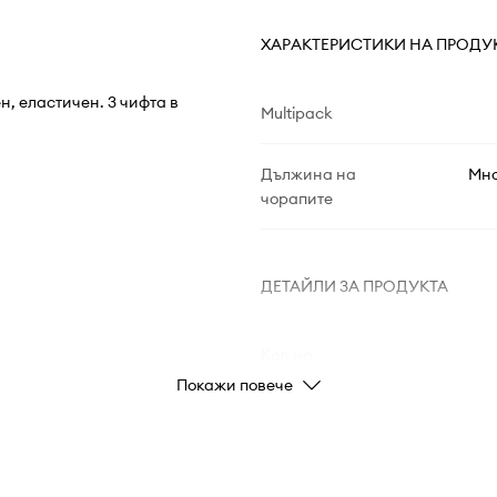
ХАРАКТЕРИСТИКИ НА ПРОДУ
н, еластичен. 3 чифта в
Multipack
Дължина на
Мно
чорапите
ДЕТАЙЛИ ЗА ПРОДУКТА
Код на
производителя
Покажи повече
Цвят