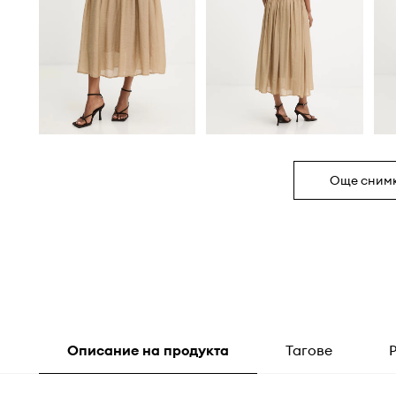
Още сним
Описание на продукта
Тагове