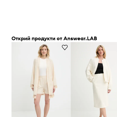
Открий продукти от Answear.LAB