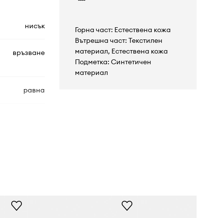
нисък
Горна част: Естествена кожа
Вътрешна част: Текстилен
материал, Естествена кожа
връзване
Подметка: Синтетичен
материал
равна
18751.048
черен