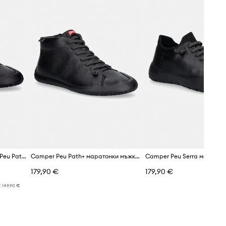
Camper
Кожени маратонки Camper Peu Path+
Camper Peu Path+ маратонки мъжки от кожа
179,90 €
179,90 €
:
149,90 €