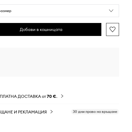
размер
Добави в кошницата
ЗПЛАТНА ДОСТАВКА от
70 €
.
ЪЩАНЕ И РЕКЛАМАЦИЯ
30 дни право на връщане