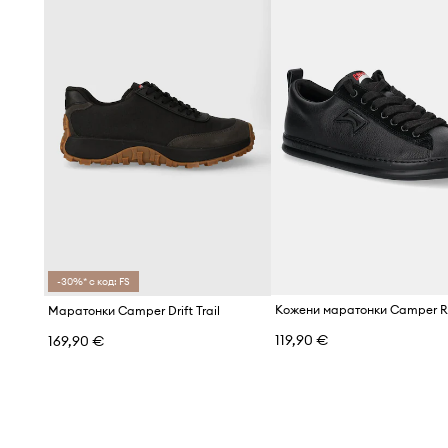
-30%* с код: FS
Маратонки Camper Drift Trail
119,90 €
169,90 €