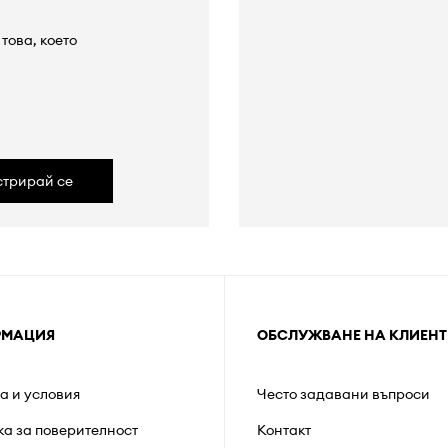
това, което
а
стрирай се
РМАЦИЯ
ОБСЛУЖВАНЕ НА КЛИЕНТ
а и условия
Често задавани въпроси
ка за поверителност
Контакт