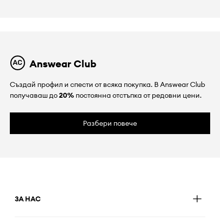
Answear Club
Създай профил и спести от всяка покупка. В Answear Club
получаваш до
20%
постоянна отстъпка от редовни цени.
Разбери повече
ЗА НАС