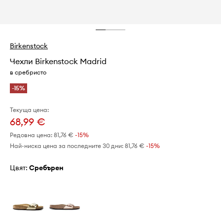
Birkenstock
Чехли Birkenstock Madrid
в сребристо
-15%
Текуща цена:
68,99 €
Редовна цена:
81,76 €
-15%
Най-ниска цена за последните 30 дни:
81,76 €
 -15%
Цвят:
сребърен