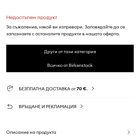
Недостъпен продукт
За съжаление, някой ви изпревари. Заповядайте да се
запознаете с останалите продукти в нашата оферта.
Други от тази категория
Всичко от Birkenstock
БЕЗПЛАТНА ДОСТАВКА от
70 €
.
ВРЪЩАНЕ И РЕКЛАМАЦИЯ
Описание на продукта