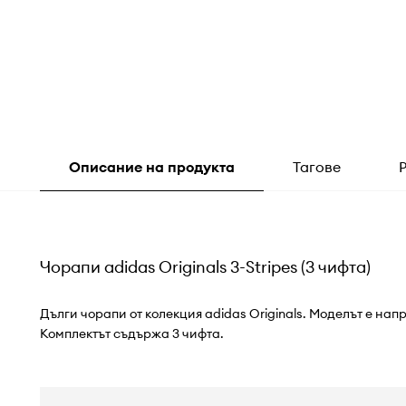
Описание на продукта
Тагове
Чорапи adidas Originals 3-Stripes (3 чифта)
Дълги чорапи от колекция adidas Originals. Моделът е нап
Комплектът съдържа 3 чифта.