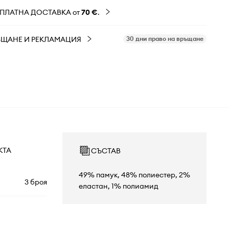
ЗПЛАТНА ДОСТАВКА от
70 €
.
ЪЩАНЕ И РЕКЛАМАЦИЯ
30 дни право на връщане
КТА
СЪСТАВ
49% памук, 48% полиестер, 2%
3 броя
еластан, 1% полиамид