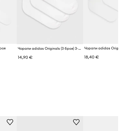
броя
Чорапи adidas Originals (3 броя) 3-pack
18,40 €
14,90 €