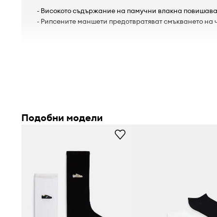
- Високото съдържание на памучни влакна повишава
- Рипсените маншети предотвратяват смъкването на 
Подобни модели