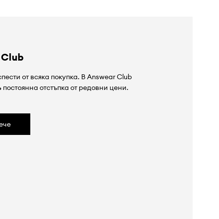
 Club
пести от всяка покупка. В Answear Club
%
постоянна отстъпка от редовни цени.
ече