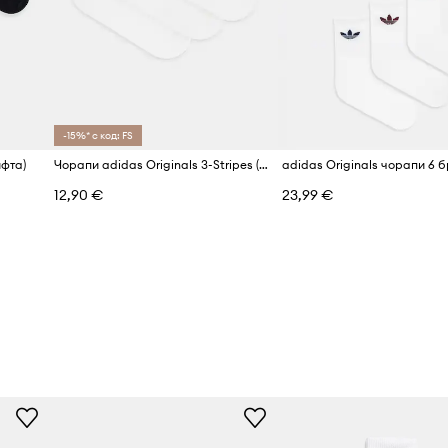
-15%* с код: FS
ифта)
Чорапи adidas Originals 3-Stripes (3 чифта)
adidas Originals чорапи 6 
12,90 €
23,99 €