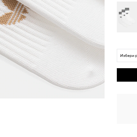
Избери 