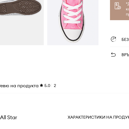
*
к
п
БЕ
ВР
Ревю на продукта
5.0
2
ll Star
ХАРАКТЕРИСТИКИ НА ПРОДУ