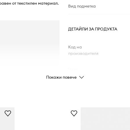
равен от текстилен материал.
Вид подметка
ДЕТАЙЛИ ЗА ПРОДУКТА
Код на
производителя
Цвят
Покажи повече
Марка
Производител
Код на продукта