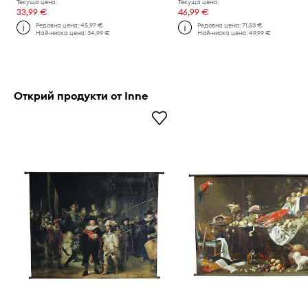
Текуща цена:
Текуща цена:
33,99 €
46,99 €
Редовна цена:
45,97 €
Редовна цена:
71,53 €
Най-ниска цена:
34,99 €
Най-ниска цена:
49,99 €
Открий продукти от Inne