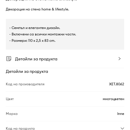
Декорация на стена home & lifestyle.
- Семпъл и елегантен дизайн.
- Включени са всички монтажни части.
- Размери: 110 x 2,5 x 83 cm.
Детайли за продукта
Детайли за продукта
Код на производителя
XET.8062
Цвят
многоцветен
Марка
Inne
Код на продукта