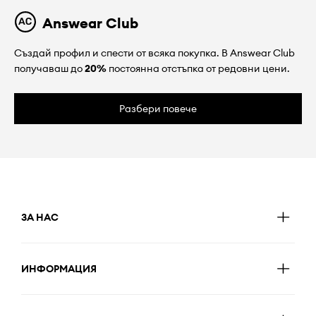
Answear Club
Създай профил и спести от всяка покупка. В Answear Club
получаваш до
20%
постоянна отстъпка от редовни цени.
Разбери повече
ЗА НАС
ИНФОРМАЦИЯ