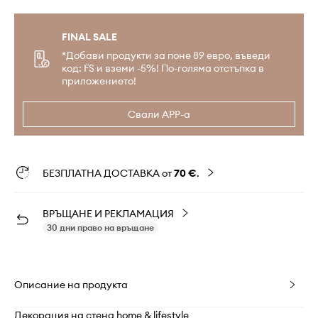
FINAL SALE
*Добави продукти за поне 89 евро, въведи
код: FS и вземи -5%! По-голяма отстъпка в
приложението!
Свали APP-а
БЕЗПЛАТНА ДОСТАВКА от
70 €
.
ВРЪЩАНЕ И РЕКЛАМАЦИЯ
30 дни право на връщане
Описание на продукта
Декорация на стена home & lifestyle