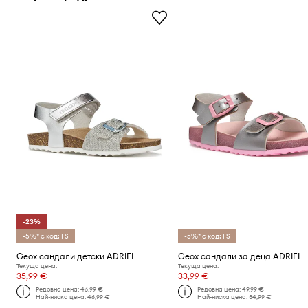
-23%
-5%* с код: FS
-5%* с код: FS
Geox сандали детски ADRIEL
Geox сандали за деца ADRIEL
Текуща цена:
Текуща цена:
35,99 €
33,99 €
Редовна цена:
46,99 €
Редовна цена:
49,99 €
Най-ниска цена:
46,99 €
Най-ниска цена:
34,99 €