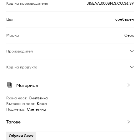
Код на производителя
J15EAA.000BN.S.CO.36.39
Цвят
сребърен
Марка
Geox
Производител
Код на продукта
Материал
Горна част
:
Синтетика
Вътрешна част
:
Кожа
Подметка
:
Синтетика
Тагове
Обувки Geox