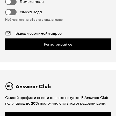
Дамска мода
Мъжка мода
Избирането на оферта е опционално
Регистрирай се
Answear Club
Създай профил и спести от всяка покупка. В Answear Club
получаваш до
20%
постоянна отстъпка от редовни цени.