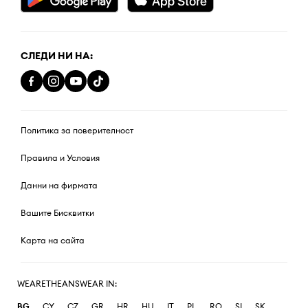
СЛЕДИ НИ НА:
Политика за поверителност
Правила и Условия
Данни на фирмата
Вашите Бисквитки
Карта на сайта
WEARETHEANSWEAR IN:
BG
CY
CZ
GR
HR
HU
IT
PL
RO
SI
SK