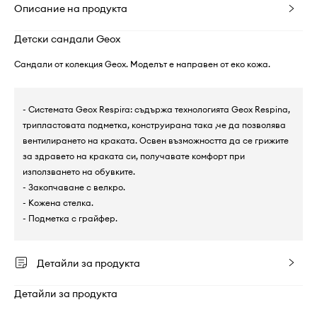
Описание на продукта
Детски сандали Geox
Сандали от колекция Geox. Моделът е направен от еко кожа.
- Системата Geox Respira: съдържа технологията Geox Respina,
трипластовата подметка, конструирана така ,че да позволява
вентилирането на краката. Освен възможността да се грижите
за здравето на краката си, получавате комфорт при
използването на обувките.
- Закопчаване с велкро.
- Кожена стелка.
- Подметка с грайфер.
Детайли за продукта
Детайли за продукта