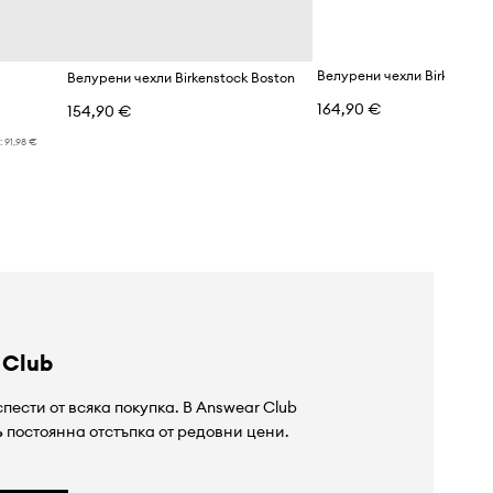
Велурени чехли Birkenstock Boston
164,90 €
154,90 €
:
91,98 €
 Club
пести от всяка покупка. В Answear Club
%
постоянна отстъпка от редовни цени.