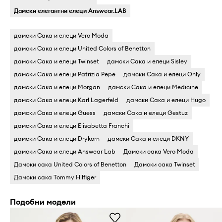
Дамски елегантни елеци Answear.LAB
дамски Сака и елеци Vero Moda
дамски Сака и елеци United Colors of Benetton
дамски Сака и елеци Twinset
дамски Сака и елеци Sisley
дамски Сака и елеци Patrizia Pepe
дамски Сака и елеци Only
дамски Сака и елеци Morgan
дамски Сака и елеци Medicine
дамски Сака и елеци Karl Lagerfeld
дамски Сака и елеци Hugo
дамски Сака и елеци Guess
дамски Сака и елеци Gestuz
дамски Сака и елеци Elisabetta Franchi
дамски Сака и елеци Drykorn
дамски Сака и елеци DKNY
дамски Сака и елеци Answear Lab
Дамски сака Vero Moda
Дамски сака United Colors of Benetton
Дамски сака Twinset
Дамски сака Tommy Hilfiger
Подобни модели