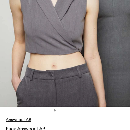
Answear.LAB
Елек Answear.LAB