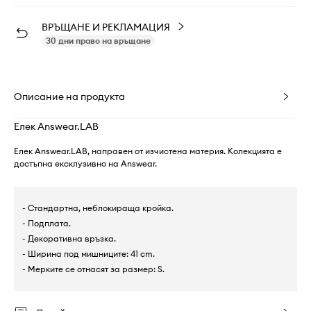
ВРЪЩАНЕ И РЕКЛАМАЦИЯ
30 дни право на връщане
Описание на продукта
Елек Answear.LAB
Елек Answear.LAB, направен от изчистена материя. Колекцията е
достъпна ексклузивно на Answear.
- Стандартна, неблокираща кройка.
- Подплата.
- Декоративна връзка.
- Ширина под мишниците: 41 cm.
- Мерките се отнасят за размер: S.