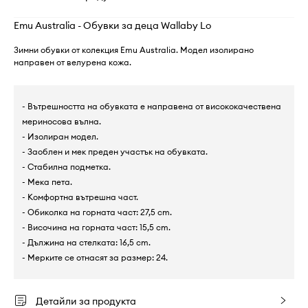
Emu Australia - Обувки за деца Wallaby Lo
Зимни обувки от колекция Emu Australia. Модел изолирано
направен от велурена кожа.
- Вътрешността на обувката е направена от висококачествена
мериносова вълна.
- Изолиран модел.
- Заоблен и мек преден участък на обувката.
- Стабилна подметка.
- Мека пета.
- Комфортна вътрешна част.
- Обиколка на горната част: 27,5 cm.
- Височина на горната част: 15,5 cm.
- Дължина на стелката: 16,5 cm.
- Мерките се отнасят за размер: 24.
Детайли за продукта