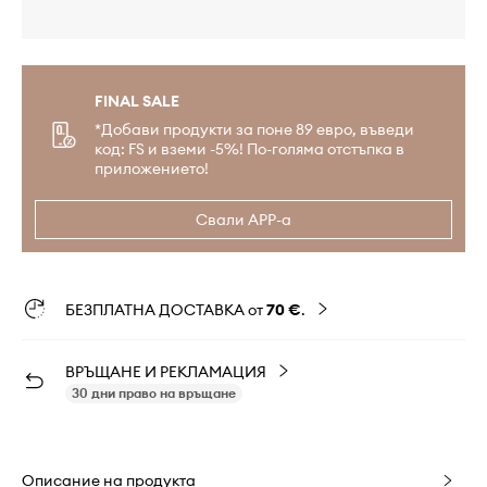
FINAL SALE
*Добави продукти за поне 89 евро, въведи
код: FS и вземи -5%! По-голяма отстъпка в
приложението!
Свали APP-а
БЕЗПЛАТНА ДОСТАВКА от
70 €
.
ВРЪЩАНЕ И РЕКЛАМАЦИЯ
30 дни право на връщане
Описание на продукта