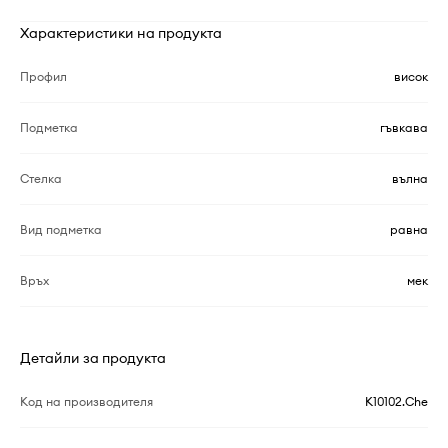
Характеристики на продукта
Профил
висок
Подметка
гъвкава
Стелка
вълна
Вид подметка
равна
Връх
мек
Детайли за продукта
Код на производителя
K10102.Che