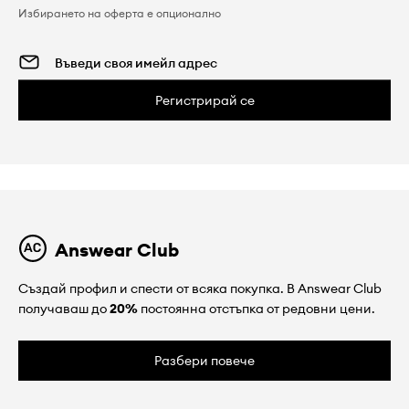
Избирането на оферта е опционално
Регистрирай се
Answear Club
Създай профил и спести от всяка покупка. В Answear Club
получаваш до
20%
постоянна отстъпка от редовни цени.
Разбери повече