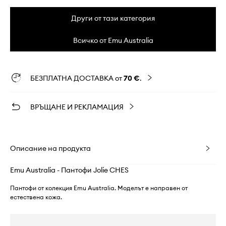
Други от тази категория
Всичко от Emu Australia
БЕЗПЛАТНА ДОСТАВКА от
70 €
.
ВРЪЩАНЕ И РЕКЛАМАЦИЯ
Описание на продукта
Emu Australia - Пантофи Jolie CHES
Пантофи от колекция Emu Australia. Моделът е направен от
естествена кожа.