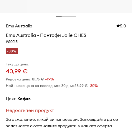
Emu Australia
5.0
Emu Australia - Пантофи Jolie CHES
W10015
-30%
Текуща цена:
40,99 €
Редовна цена:
81,76 €
-49%
Най-ниска цена за последните 30 дни:
58,99 €
 -30%
Цвят:
кафяв
Недостъпен продукт
За съжаление, някой ви изпревари. Заповядайте да се
запознаете с останалите продукти в нашата оферта.