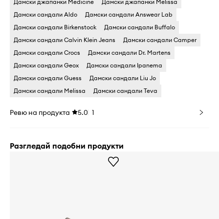
Дамски джапанки Medicine
Дамски джапанки Melissa
Дамски сандали Aldo
Дамски сандали Answear Lab
Дамски сандали Birkenstock
Дамски сандали Buffalo
Дамски сандали Calvin Klein Jeans
Дамски сандали Camper
Дамски сандали Crocs
Дамски сандали Dr. Martens
Дамски сандали Geox
Дамски сандали Ipanema
Дамски сандали Guess
Дамски сандали Liu Jo
Дамски сандали Melissa
Дамски сандали Teva
Ревю на продукта
5.0
1
Разгледай подобни продукти