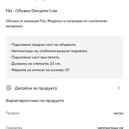
Fila - Обувки Disruptor Low
Обувки от колекция Fila. Моделът е направен от синтетичен
материал.
- Подсилена предна част на обувката.
- Неплъзгаща се, стабилна външна подметка.
- Подсилена част при петата.
- Дължина на стелката: 23 cm.
- Мерките се отнасят за размер: 37.
Детайли за продукта
Характеристики на продукта
Профил
нисък
Подметка
неплъзгаща се