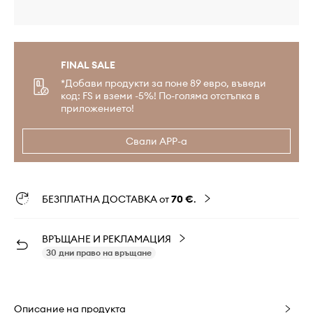
FINAL SALE
*Добави продукти за поне 89 евро, въведи
код: FS и вземи -5%! По-голяма отстъпка в
приложението!
Свали APP-а
БЕЗПЛАТНА ДОСТАВКА от
70 €
.
ВРЪЩАНЕ И РЕКЛАМАЦИЯ
30 дни право на връщане
Описание на продукта