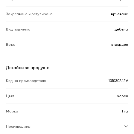
Закрепване и регулиране
връзване
Вид подметка
дебела
Връх
втвърден
Детайли за продукта
Код на производителя
1010302.12V
Цвят
черен
Марка
Fila
Производител