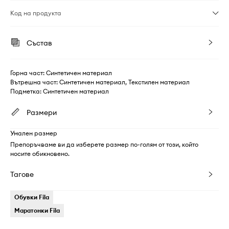
Код на продукта
Състав
Горна част: Синтетичен материал
Вътрешна част: Синтетичен материал, Текстилен материал
Подметка: Синтетичен материал
Размери
Умален размер
Препоръчваме ви да изберете размер по-голям от този, който
носите обикновено.
Тагове
Обувки Fila
Маратонки Fila