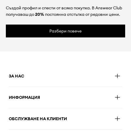
Създай профил и спести от всяка покупка. В Answear Club
получаваш до
20%
постоянна отстъпка от редовни цени.
Разбери повече
ЗА НАС
ИНФОРМАЦИЯ
ОБСЛУЖВАНЕ НА КЛИЕНТИ