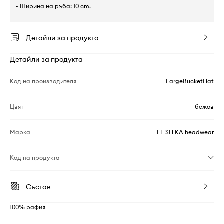
- Ширина на ръба: 10 cm.
Детайли за продукта
Детайли за продукта
Код на производителя
LargeBucketHat
Цвят
бежов
Марка
LE SH KA headwear
Код на продукта
Състав
100% рафия