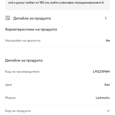
см) и дълъг кабел от 180 см, който улеснява позиционирането ѝ
Детайли за продукта
Характеристики на продукта
Настройка на яркостта
Не
Детайли за продукта
Код на производителя
LM2239WH
Цвят
бял
Марка
Leitmotiv
Код на продукта