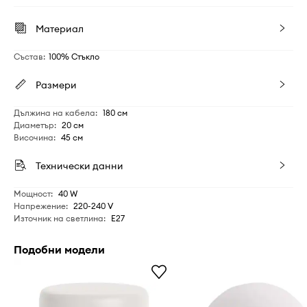
Материал
Състав
:
100% Стъкло
Размери
Дължина на кабела
:
180 см
Диаметър
:
20 см
Височина
:
45 см
Технически данни
Мощност
:
40 W
Напрежение
:
220-240 V
Източник на светлина
:
E27
Подобни модели