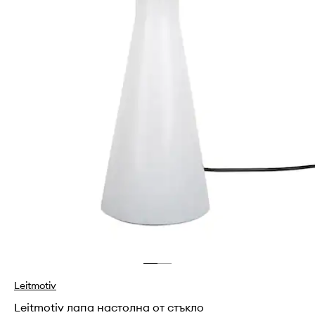
Leitmotiv
Leitmotiv лапа настолна от стъкло