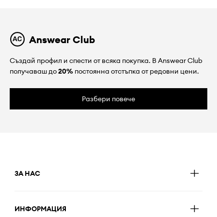
Answear Club
Създай профил и спести от всяка покупка. В Answear Club
получаваш до
20%
постоянна отстъпка от редовни цени.
Разбери повече
ЗА НАС
ИНФОРМАЦИЯ