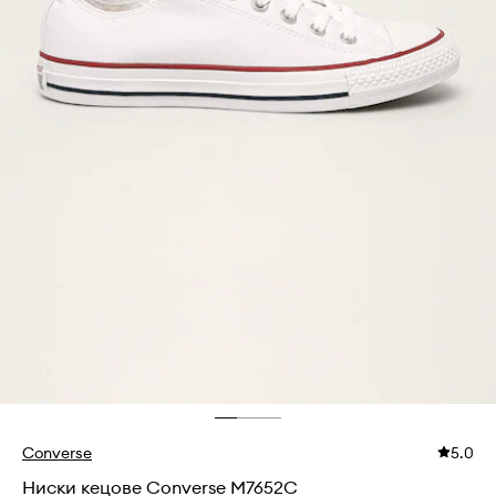
Converse
5.0
Ниски кецове Converse M7652C