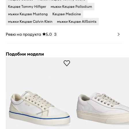
Кецове Tommy Hilfiger
мъжки Кецове Palladium
мъжки Кецове Mustang
Кецове Medicine
мъжки Кецове Calvin Klein
мъжки Кецове AllSaints
Ревю на продукта
5.0
3
Подобни модели