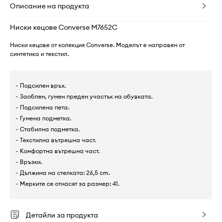
Описание на продукта
Ниски кецове Converse M7652C
Ниски кецове от колекция Converse. Моделът е направен от
синтетика и текстил.
- Подсилен връх.
- Заоблен, гумен преден участък на обувката.
- Подсилена пета.
- Гумена подметка.
- Стабилна подметка.
- Текстилна вътрешна част.
- Комфортна вътрешна част.
- Връзки.
- Дължина на стелката: 26,5 cm.
- Мерките се отнасят за размер: 41.
Детайли за продукта