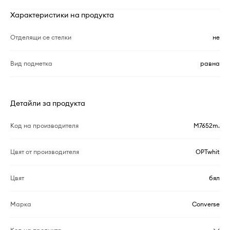
Характеристики на продукта
Отделящи се стелки
не
Вид подметка
равна
Детайли за продукта
Код на производителя
M7652m.
Цвят от производителя
OPTwhit
Цвят
бял
Марка
Converse